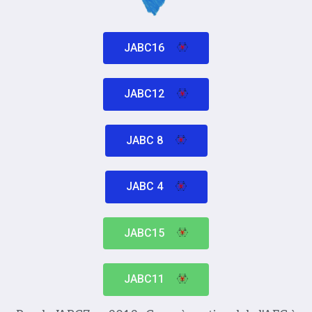
JABC16
JABC12
JABC 8
JABC 4
JABC15
JABC11