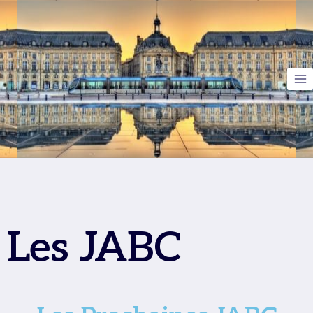
Les JABC