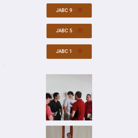
JABC 9
JABC 5
JABC 1
Nos Prochaines Journées :