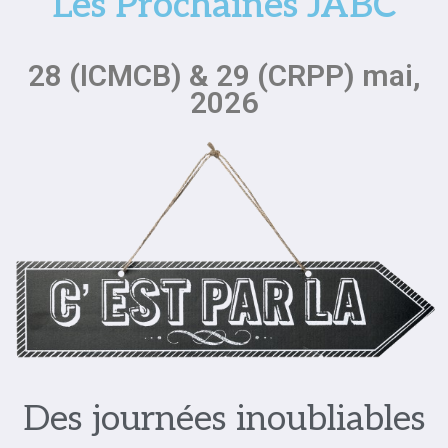
Les Prochaines JABC
28 (ICMCB) & 29 (CRPP) mai,
2026
Des journées inoubliables