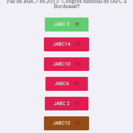
Pas de JABC7 en 2013 : Congrès national de l'AFC à
Bordeaux!!!
JABC 3
JABC14
JABC10
JABC6
JABC 2
JABC13