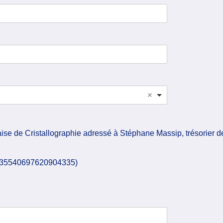
aise de Cristallographie adressé à Stéphane Massip, trésorier d
9335540697620904335)