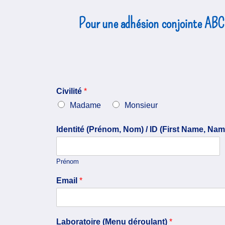
Pour une adhésion conjointe ABC/
Civilité
*
Madame
Monsieur
Identité (Prénom, Nom) / ID (First Name, Na
Prénom
Email
*
Laboratoire (Menu déroulant)
*