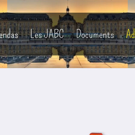
gendas
Les JABC
Documents
Ad