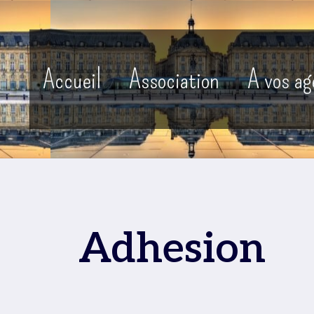
Accueil
Association
A vos a
Adhesion